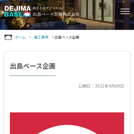
ホーム
施工事例
出島ベース企画
出島ベース企画
公開日：2021年4月09日