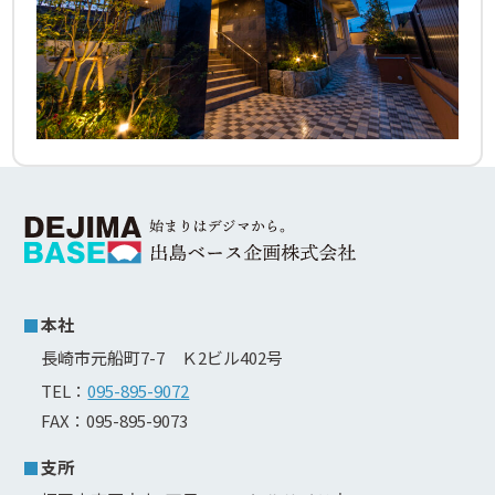
本社
長崎市元船町7-7 Ｋ2ビル402号
TEL：
095-895-9072
FAX：095-895-9073
支所