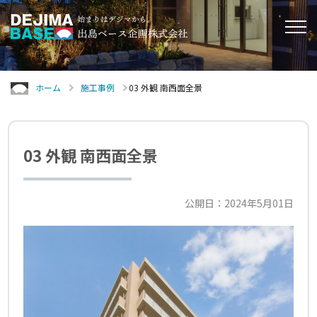
ホーム
施工事例
03 外観 南西面全景
03 外観 南西面全景
公開日：2024年5月01日